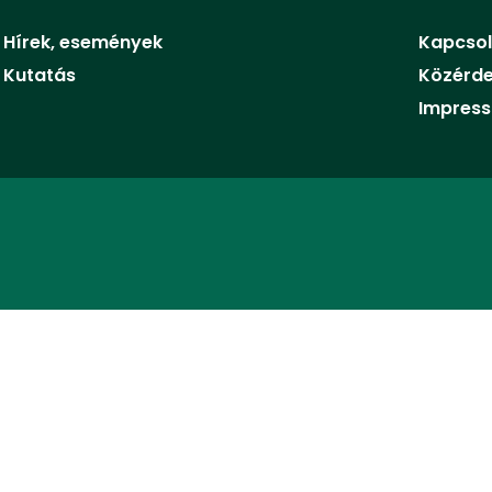
Hírek, események
Kapcsol
Kutatás
Közérd
Impres