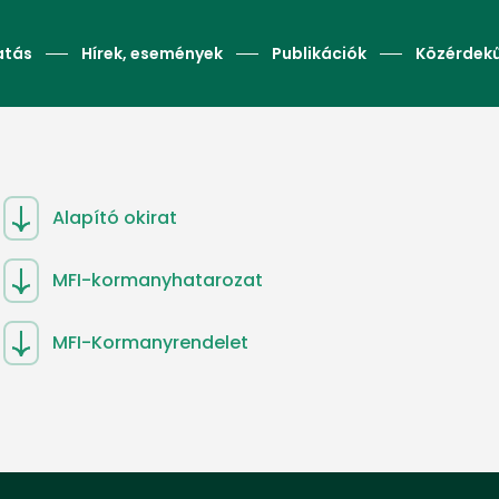
atás
Hírek, események
Publikációk
Közérdek
Alapító okirat
MFI-kormanyhatarozat
MFI-Kormanyrendelet