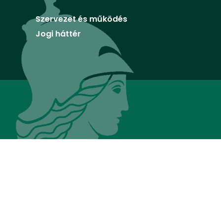
Szervezet és működés
Jogi háttér