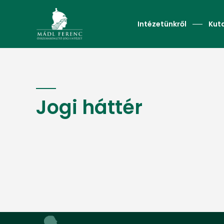
Intézetünkről
Kut
Jogi háttér