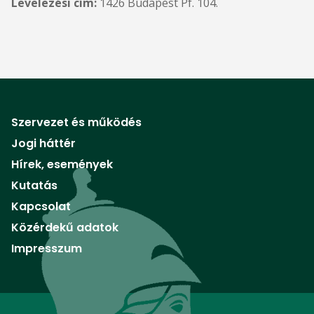
Levelezési cím:
1426 Budapest Pf. 104.
Szervezet és működés
Jogi háttér
Hírek, események
Kutatás
Kapcsolat
Közérdekű adatok
Impresszum