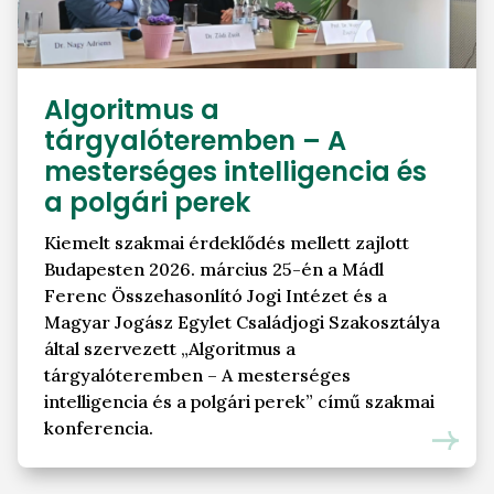
Algoritmus a
tárgyalóteremben – A
mesterséges intelligencia és
a polgári perek
Kiemelt szakmai érdeklődés mellett zajlott
Budapesten 2026. március 25-én a Mádl
Ferenc Összehasonlító Jogi Intézet és a
Magyar Jogász Egylet Családjogi Szakosztálya
által szervezett „Algoritmus a
tárgyalóteremben – A mesterséges
intelligencia és a polgári perek” című szakmai
konferencia.