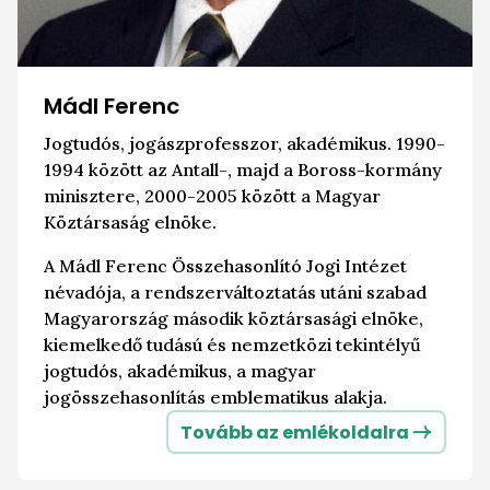
Mádl Ferenc
Jogtudós, jogászprofesszor, akadémikus. 1990-
1994 között az Antall-, majd a Boross-kormány
minisztere, 2000-2005 között a Magyar
Köztársaság elnöke.
A Mádl Ferenc Összehasonlító Jogi Intézet
névadója, a rendszerváltoztatás utáni szabad
Magyarország második köztársasági elnöke,
kiemelkedő tudású és nemzetközi tekintélyű
jogtudós, akadémikus, a magyar
jogösszehasonlítás emblematikus alakja.
Tovább az emlékoldalra