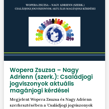
Wopera Zsuzsa – Nagy
Adrienn (szerk.): Családjogi
jogviszonyok aktuális
magánjogi kérdései
Megjelent Wopera Zsuzsa és Nagy Adrienn
szerkesztésében a ’Családjogi jogviszonyok