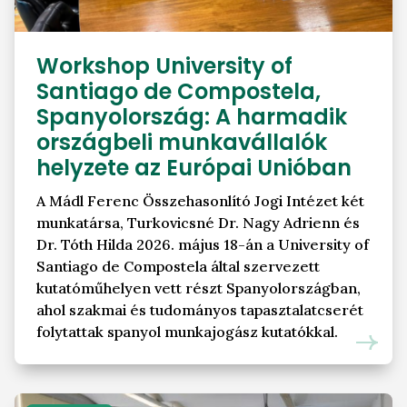
Workshop University of
Santiago de Compostela,
Spanyolország: A harmadik
országbeli munkavállalók
helyzete az Európai Unióban
A Mádl Ferenc Összehasonlító Jogi Intézet két
munkatársa, Turkovicsné Dr. Nagy Adrienn és
Dr. Tóth Hilda 2026. május 18-án a University of
Santiago de Compostela által szervezett
kutatóműhelyen vett részt Spanyolországban,
ahol szakmai és tudományos tapasztalatcserét
folytattak spanyol munkajogász kutatókkal.