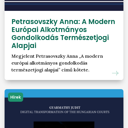
Petrasovszky Anna: A Modern
Európai Alkotmányos
Gondolkodás Természetjogi
Alapjai
Megjelent Petrasovszky Anna „A modern
európai alkotmányos gondolkodás
természetjogi alapjai” című kötete.
Hírek