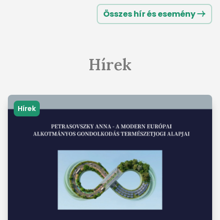
Összes hír és esemény
Hírek
Hírek