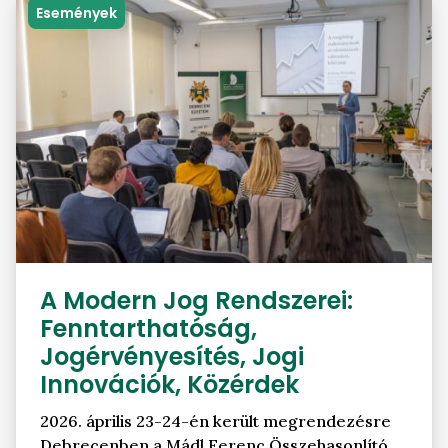
Események
A Modern Jog Rendszerei:
Fenntarthatóság,
Jogérvényesítés, Jogi
Innovációk, Közérdek
2026. április 23-24-én került megrendezésre
Debrecenben a Mádl Ferenc Összehasonlító