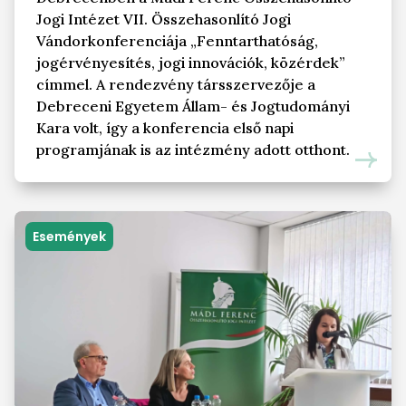
Jogi Intézet VII. Összehasonlító Jogi
Vándorkonferenciája „Fenntarthatóság,
jogérvényesítés, jogi innovációk, közérdek”
címmel. A rendezvény társszervezője a
Debreceni Egyetem Állam- és Jogtudományi
Kara volt, így a konferencia első napi
programjának is az intézmény adott otthont.
Események