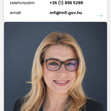
telefonszám:
+36 (1) 896 5288
email:
mfi@mfi.gov.hu