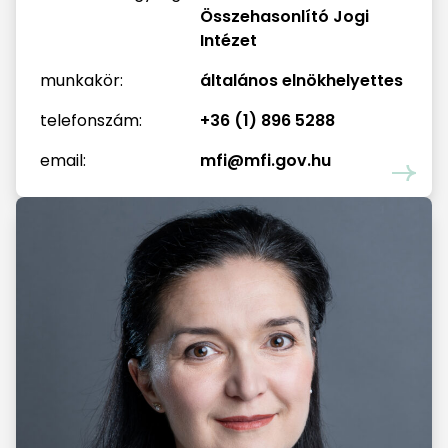
Összehasonlító Jogi
Intézet
munkakör:
általános elnökhelyettes
telefonszám:
+36 (1) 896 5288
email:
mfi@mfi.gov.hu