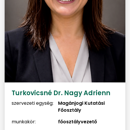
Turkovicsné Dr. Nagy Adrienn
szervezeti egység:
Magánjogi Kutatási
Főosztály
munkakör:
főosztályvezető