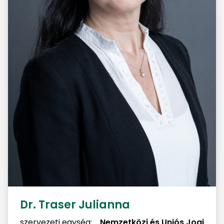
Dr. Traser Julianna
szervezeti egység:
Nemzetközi és Uniós Jogi