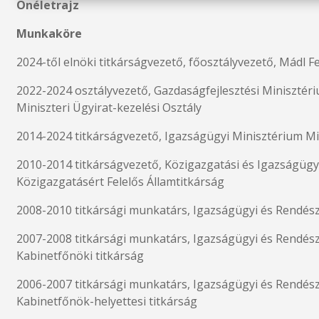
Önéletrajz
Munkaköre
2024-től elnöki titkárságvezető, főosztályvezető, Mádl F
2022-2024 osztályvezető, Gazdaságfejlesztési Miniszté
Miniszteri Ügyirat-kezelési Osztály
2014-2024 titkárságvezető, Igazságügyi Minisztérium Mi
2010-2014 titkárságvezető, Közigazgatási és Igazságügy
Közigazgatásért Felelős Államtitkárság
2008-2010 titkársági munkatárs, Igazságügyi és Rendés
2007-2008 titkársági munkatárs, Igazságügyi és Rendész
Kabinetfőnöki titkárság
2006-2007 titkársági munkatárs, Igazságügyi és Rendész
Kabinetfőnök-helyettesi titkárság