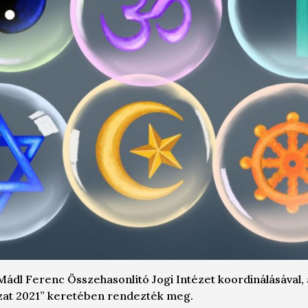
Mádl Ferenc Összehasonlító Jogi Intézet koordinálásával,
zat 2021” keretében rendezték meg.