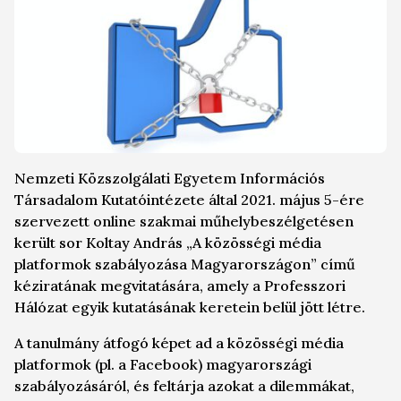
Nemzeti Közszolgálati Egyetem Információs
Társadalom Kutatóintézete által 2021. május 5-ére
szervezett online szakmai műhelybeszélgetésen
került sor Koltay András „A közösségi média
platformok szabályozása Magyarországon” című
kéziratának megvitatására, amely a Professzori
Hálózat egyik kutatásának keretein belül jött létre.
A tanulmány átfogó képet ad a közösségi média
platformok (pl. a Facebook) magyarországi
szabályozásáról, és feltárja azokat a dilemmákat,