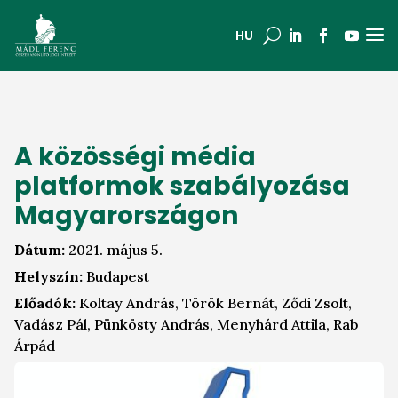
a
U
HU
A közösségi média
platformok szabályozása
Magyarországon
Dátum:
2021. május 5.
Helyszín:
Budapest
Előadók:
Koltay András, Török Bernát, Ződi Zsolt,
Vadász Pál, Pünkösty András, Menyhárd Attila, Rab
Árpád