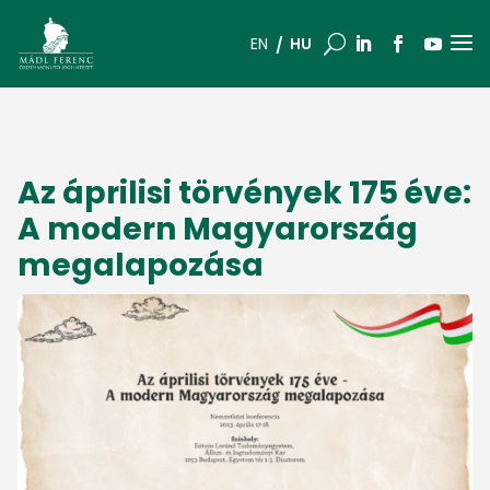
a
U
HU
EN
Az áprilisi törvények 175 éve:
A modern Magyarország
megalapozása