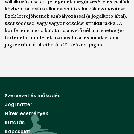
vállalkozás családi jellegének megőrzésére és családi
kézben tartására alkalmazott technikák azonosítása.
Ezek létrejöhetnek szabályozással (a jogalkotó által),
szerződéssel vagy vagyonkezelési struktúrákkal. A
konferencia és a kutatás alapvető célja a lehetséges
történelmi modellek azonosítása, és mindaz, ami
jogszerűen átültethető a 21. századi jogba.
Szervezet és működés
Jogi háttér
Hírek, események
Kutatás
Kapcsolat