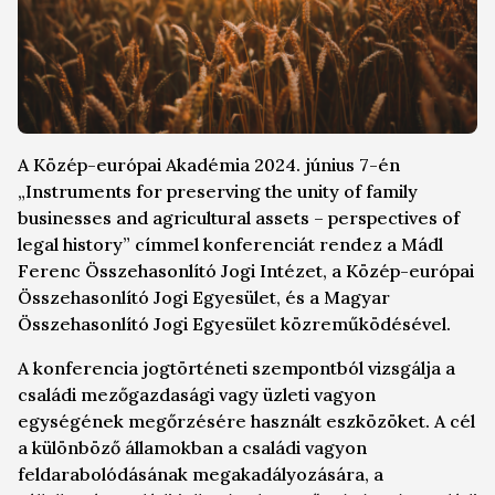
A Közép-európai Akadémia 2024. június 7-én
„Instruments for preserving the unity of family
businesses and agricultural assets – perspectives of
legal history” címmel konferenciát rendez a Mádl
Ferenc Összehasonlító Jogi Intézet, a Közép-európai
Összehasonlító Jogi Egyesület, és a Magyar
Összehasonlító Jogi Egyesület közreműködésével.
A konferencia jogtörténeti szempontból vizsgálja a
családi mezőgazdasági vagy üzleti vagyon
egységének megőrzésére használt eszközöket. A cél
a különböző államokban a családi vagyon
feldarabolódásának megakadályozására, a