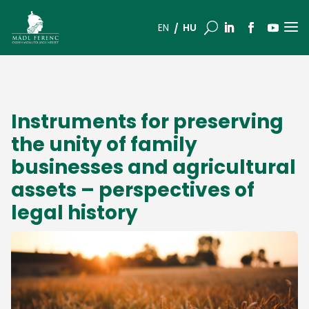
a
U
HU
EN
Instruments for preserving
the unity of family
businesses and agricultural
assets – perspectives of
legal history