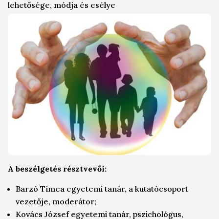
lehetősége, módja és esélye
A beszélgetés résztvevői:
Barzó Tímea egyetemi tanár, a kutatócsoport
vezetője, moderátor;
Kovács József egyetemi tanár, pszichológus,