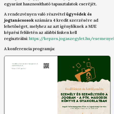
egyaránt hasznosítható tapasztalatok cseréjét.
A rendezvényen való részvétel
ügyvédek és
jogtanácsosok
számára 4 kredit szerzésére ad
lehetőséget, melyhez az azt igénylőknek a MJE
képzési felületén az alábbi linken kell
regisztrálni:
https://kepzes.jogaszegylet.hu/esemeny
A konferencia programja: