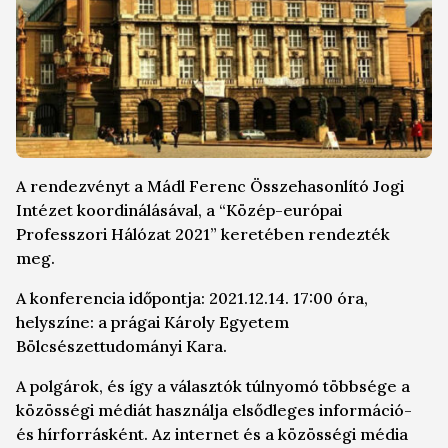
A rendezvényt a Mádl Ferenc Összehasonlító Jogi
Intézet koordinálásával, a “Közép-európai
Professzori Hálózat 2021” keretében rendezték
meg.
A konferencia időpontja: 2021.12.14. 17:00 óra,
helyszíne: a prágai Károly Egyetem
Bölcsészettudományi Kara.
A polgárok, és így a választók túlnyomó többsége a
közösségi médiát használja elsődleges információ-
és hírforrásként. Az internet és a közösségi média