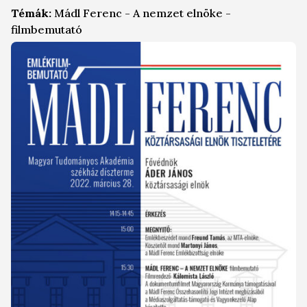
Témák:
Mádl Ferenc - A nemzet elnöke -
filmbemutató