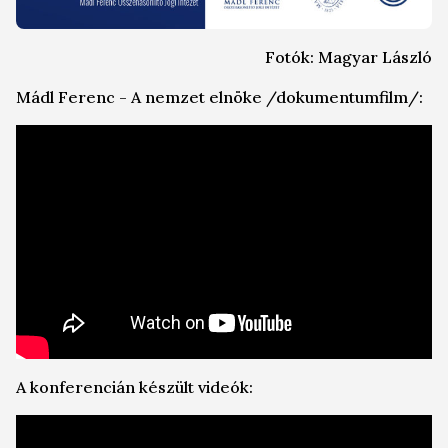
Fotók: Magyar László
Mádl Ferenc - A nemzet elnöke /dokumentumfilm/:
A konferencián készült videók: