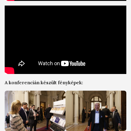
A konferencián készült fényképek: