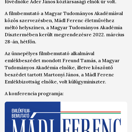
fővédnöke Áder János köztársasági elnök úr volt.
A filmbemutató a Magyar Tudományos Akadémiával
közös szervezésben, Mádl Ferenc életművéhez
méltó helyszínen, a Magyar Tudományos Akadémia
Dísztermében került megrendezésre 2022. március
28-án, hétfőn.
Az ünnepélyes filmbemutató alkalmával
emlékbeszédet mondott Freund Tamás, a Magyar
Tudományos Akadémia elnöke, illetve köszöntő
beszédet tartott Martonyi János, a Mádl Ferenc
Emlékbizottság elnöke, volt külügyminiszter.
A konferencia programja: