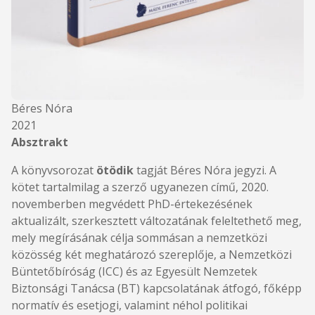
Béres Nóra
2021
Absztrakt
A könyvsorozat
ötödik
tagját Béres Nóra jegyzi. A
kötet tartalmilag a szerző ugyanezen című, 2020.
novemberben megvédett PhD-értekezésének
aktualizált, szerkesztett változatának feleltethető meg,
mely megírásának célja sommásan a nemzetközi
közösség két meghatározó szereplője, a Nemzetközi
Büntetőbíróság (ICC) és az Egyesült Nemzetek
Biztonsági Tanácsa (BT) kapcsolatának átfogó, főképp
normatív és esetjogi, valamint néhol politikai