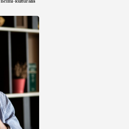
nelmi-kulturális