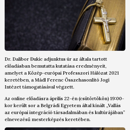
Dr. Dalibor Đukic adjunktus úr az általa tartott
előadásban bemutatta kutatása eredményeit,
amelyet a Közép-európai Professzori Hálózat 2021
keretében, a Mádl Ferenc Összehasonlító Jogi
Intézet támogatásával végzett.
Az online előadásra április 22-én (csütörtökön) 19:00-
kor került sor a Belgrádi Egyetem által kínált „Vallás
az európai integráció társadalmában és kultúrájában”
elnevezésű mesterképzés keretében.