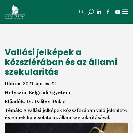
a
U
HU
Vallási jelképek a
közszférában és az állami
szekularitás
Dátum:
2021. április 22.
Helyszín:
Belgrádi Egyetem
Előadók:
Dr. Dalibor Đukic
Témák:
A vallási jelképek közszférában való jelenléte
és ennek kapcsolata az állam szekularitásával.