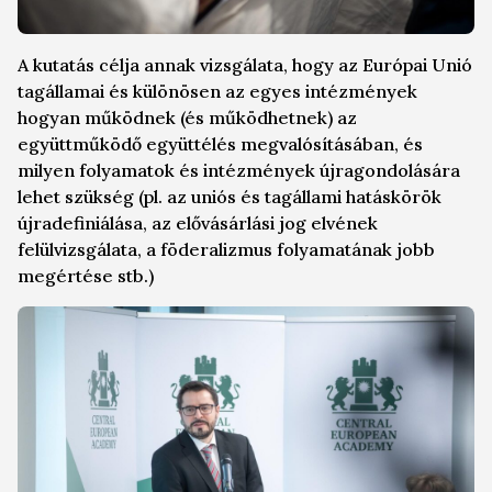
A kutatás célja annak vizsgálata, hogy az Európai Unió
tagállamai és különösen az egyes intézmények
hogyan működnek (és működhetnek) az
együttműködő együttélés megvalósításában, és
milyen folyamatok és intézmények újragondolására
lehet szükség (pl. az uniós és tagállami hatáskörök
újradefiniálása, az elővásárlási jog elvének
felülvizsgálata, a föderalizmus folyamatának jobb
megértése stb.)