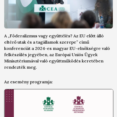
A „Föderalizmus vagy együttélés? Az EU előtt álló
eltérő utak és a tagállamok szerepe” című
konferenciát a 2024-es magyar EU-elnökségre való
felkészülés jegyében, az Európai Uniós Ügyek
Minisztériumával való együttműködés keretében
rendezték meg.
Az esemény programja: