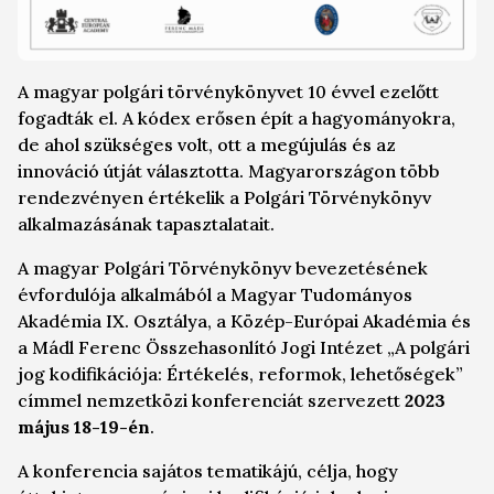
A magyar polgári törvénykönyvet 10 évvel ezelőtt
fogadták el. A kódex erősen épít a hagyományokra,
de ahol szükséges volt, ott a megújulás és az
innováció útját választotta. Magyarországon több
rendezvényen értékelik a Polgári Törvénykönyv
alkalmazásának tapasztalatait.
A magyar Polgári Törvénykönyv bevezetésének
évfordulója alkalmából a Magyar Tudományos
Akadémia IX. Osztálya, a Közép-Európai Akadémia és
a Mádl Ferenc Összehasonlító Jogi Intézet „
A polgári
jog kodifikációja: Értékelés, reformok, lehetőségek
”
címmel nemzetközi konferenciát szervezett
2023
május 18-19-én
.
A konferencia sajátos tematikájú, célja, hogy