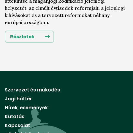
áttekintse a magánjogi kodifikáció jelenlegi
helyzetét, az elmúlt évtizedek reformjait, a jelenlegi
kihívásokat és a tervezett reformokat néhány
európai országban.
Részletek
Szervezet és működés
Jogi háttér
Hírek, események
Kutatás
Kapcsolat