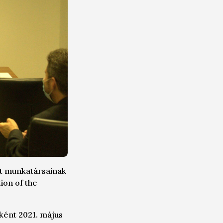
et munkatársainak
tion of the
ként 2021. május